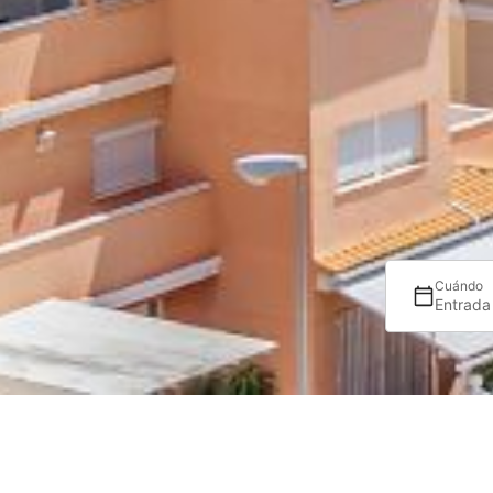
Cuándo
Entrada
Tag: habitación r