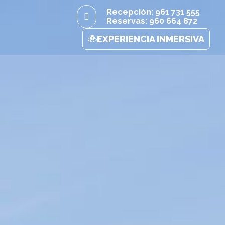
Recepción: 961 731 555
Reservas: 960 664 872
EXPERIENCIA INMERSIVA