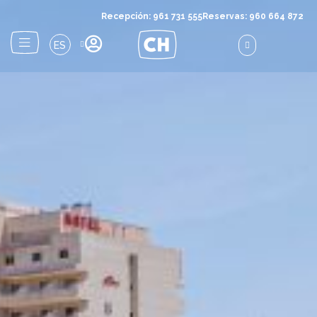
Recepción: 961 731 555
Reservas: 960 664 872
ES