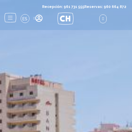
Recepción: 961 731 555
Reservas: 960 664 872
ES